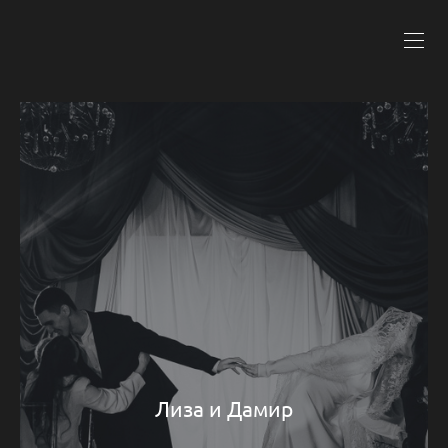
Лиза и Дамир