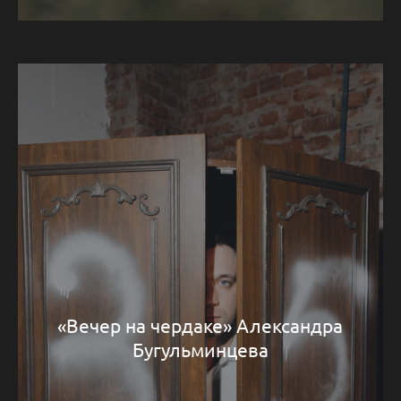
«Вечер на чердаке» Александра
Бугульминцева