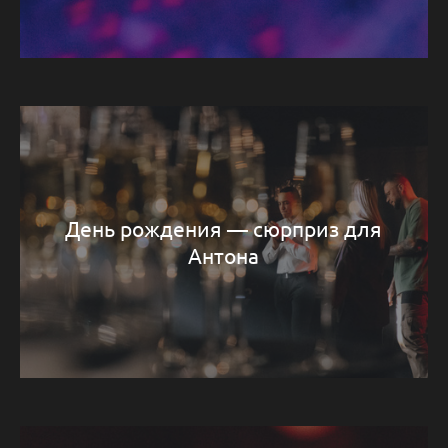
День рождения — сюрприз для
Антона