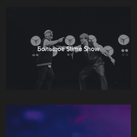
Большое Slime Show