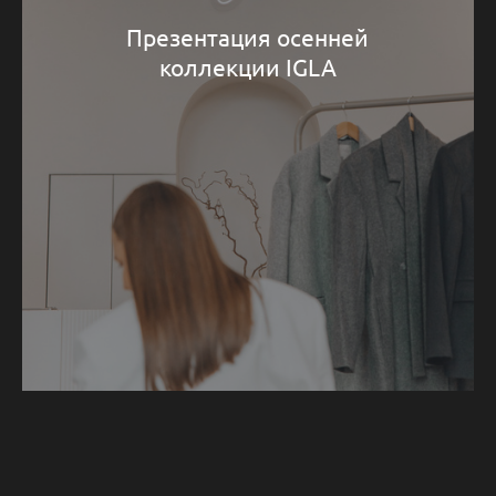
Презентация осенней
коллекции IGLA